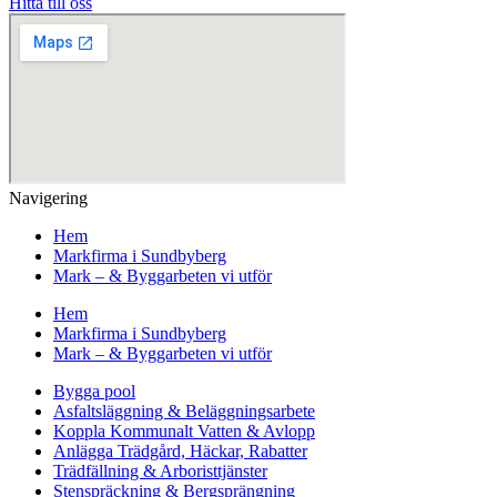
Hitta till oss
Navigering
Hem
Markfirma i Sundbyberg
Mark – & Byggarbeten vi utför
Hem
Markfirma i Sundbyberg
Mark – & Byggarbeten vi utför
Bygga pool
Asfaltsläggning & Beläggningsarbete
Koppla Kommunalt Vatten & Avlopp
Anlägga Trädgård, Häckar, Rabatter
Trädfällning & Arboristtjänster
Stenspräckning & Bergsprängning