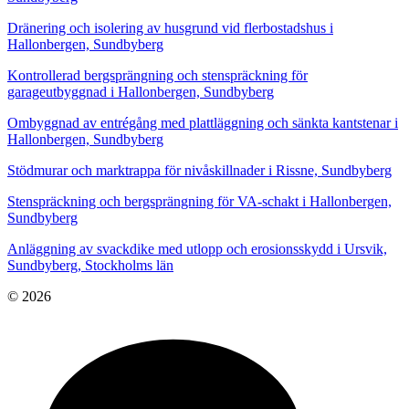
Dränering och isolering av husgrund vid flerbostadshus i
Hallonbergen, Sundbyberg
Kontrollerad bergsprängning och stenspräckning för
garageutbyggnad i Hallonbergen, Sundbyberg
Ombyggnad av entrégång med plattläggning och sänkta kantstenar i
Hallonbergen, Sundbyberg
Stödmurar och marktrappa för nivåskillnader i Rissne, Sundbyberg
Stenspräckning och bergsprängning för VA-schakt i Hallonbergen,
Sundbyberg
Anläggning av svackdike med utlopp och erosionsskydd i Ursvik,
Sundbyberg, Stockholms län
© 2026