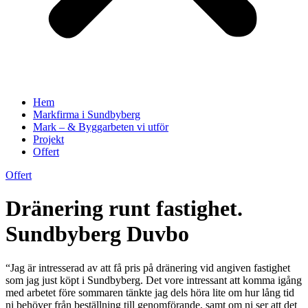
Hem
Markfirma i Sundbyberg
Mark – & Byggarbeten vi utför
Projekt
Offert
Offert
Dränering runt fastighet.
Sundbyberg Duvbo
“Jag är intresserad av att få pris på dränering vid angiven fastighet
som jag just köpt i Sundbyberg. Det vore intressant att komma igång
med arbetet före sommaren tänkte jag dels höra lite om hur lång tid
ni behöver från beställning till genomförande, samt om ni ser att det