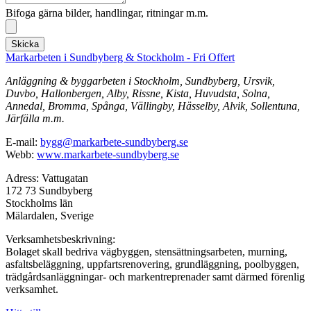
Bifoga gärna bilder, handlingar, ritningar m.m.
Skicka
Markarbeten i Sundbyberg & Stockholm - Fri Offert
Anläggning & byggarbeten i Stockholm, Sundbyberg, Ursvik,
Duvbo, Hallonbergen, Alby, Rissne, Kista, Huvudsta, Solna,
Annedal, Bromma, Spånga, Vällingby, Hässelby, Alvik, Sollentuna,
Järfälla m.m.
E-mail:
bygg@markarbete-sundbyberg.se
Webb:
www.markarbete-sundbyberg.se
Adress: Vattugatan
172 73 Sundbyberg
Stockholms län
Mälardalen, Sverige
Verksamhetsbeskrivning:
Bolaget skall bedriva vägbyggen, stensättningsarbeten, murning,
asfaltsbeläggning, uppfartsrenovering, grundläggning, poolbyggen,
trädgårdsanläggningar- och markentreprenader samt därmed förenlig
verksamhet.