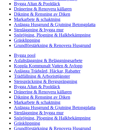
Bygga Altan & Pooldäck
Dränering & Renovera källaren
Dikning & Rensning av Diken
Markarbete & schaktning
Anlägga Husgrund & Gjutning Betongplatta
Stenläggning & bygga mur
Snöröjning, Plogning & Halkbekämpning
Gräsklippning
Grundförstärkning & Renovera Husgrund
Bygga pool
Asfaltsläggning & Beläggningsarbete
Koppla Kommunalt Vatten & Avlopp
Anlägga Trädgård, Häckar, Rabatter
Trädfällning & Arboristtjänster
Stenspräckning & Bergsprängning
Bygga Altan & Pooldäck
Dränering & Renovera källaren
Dikning & Rensning av Diken
Markarbete & schaktning
Anlägga Husgrund & Gjutning Betongplatta
Stenläggning & bygga mur
Snöröjning, Plogning & Halkbekämpning
Gräsklippning
Grundförstärkning & Renovera Husgrund