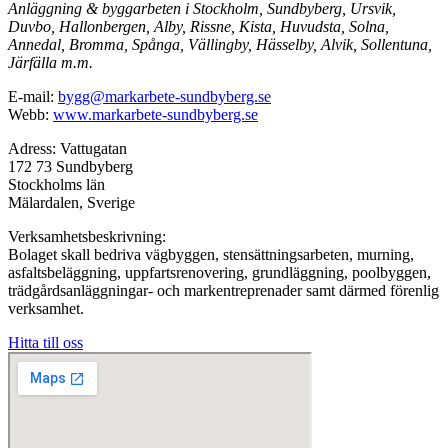
Anläggning & byggarbeten i Stockholm, Sundbyberg, Ursvik,
Duvbo, Hallonbergen, Alby, Rissne, Kista, Huvudsta, Solna,
Annedal, Bromma, Spånga, Vällingby, Hässelby, Alvik, Sollentuna,
Järfälla m.m.
E-mail:
bygg@markarbete-sundbyberg.se
Webb:
www.markarbete-sundbyberg.se
Adress: Vattugatan
172 73 Sundbyberg
Stockholms län
Mälardalen, Sverige
Verksamhetsbeskrivning:
Bolaget skall bedriva vägbyggen, stensättningsarbeten, murning,
asfaltsbeläggning, uppfartsrenovering, grundläggning, poolbyggen,
trädgårdsanläggningar- och markentreprenader samt därmed förenlig
verksamhet.
Hitta till oss