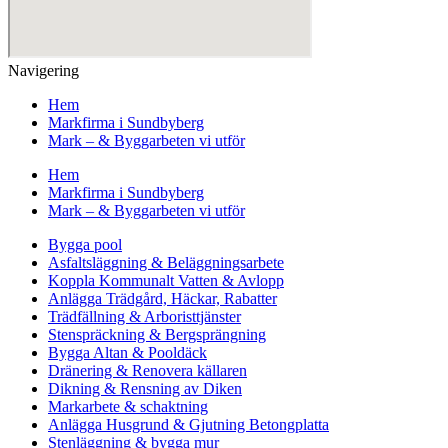
Navigering
Hem
Markfirma i Sundbyberg
Mark – & Byggarbeten vi utför
Hem
Markfirma i Sundbyberg
Mark – & Byggarbeten vi utför
Bygga pool
Asfaltsläggning & Beläggningsarbete
Koppla Kommunalt Vatten & Avlopp
Anlägga Trädgård, Häckar, Rabatter
Trädfällning & Arboristtjänster
Stenspräckning & Bergsprängning
Bygga Altan & Pooldäck
Dränering & Renovera källaren
Dikning & Rensning av Diken
Markarbete & schaktning
Anlägga Husgrund & Gjutning Betongplatta
Stenläggning & bygga mur