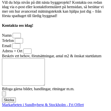
Vill du höja nivån på ditt nästa byggprojekt? Kontakta oss redan
idag via e-post eller kontaktformuläret på hemsidan, så berättar vi
mer om hur avancerad mätningsteknik kan hjälpa just dig – från
första spadtaget till färdig byggnad!
Kontakta oss idag!
Namn
Telefon
Email
Adress + Ort
Beskriv ert behov, förutsättningar, antal m2 & önskat startdatum
Bifoga gärna bilder, handlingar, ritningar m.m.
Skicka
Markarbeten i Sundbyberg & Stockholm - Fri Offert