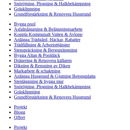
Snöröjning, Plogning & Halkbekämpning
Gräsklippning
Grundförstärkning & Renovera Husgrund
Bygga pool
Asfaltsläggning & Beläggningsarbete
Koppla Kommunalt Vatten & Avlopp
Anlägga Trädgård, Häckar, Rabatter
Trädfällning & Arboristtjänster
Stenspräckning & Bergsprängning
Bygga Altan & Pooldäck
Dränering & Renovera källaren
Dikning & Rensning av Diken
Markarbete & schaktning
Anlägga Husgrund & Gjutning Betongplatta
Stenläggning & bygga mur
Snöröjning, Plogning & Halkbekämpning
Gräsklippning
Grundförstärkning & Renovera Husgrund
Projekt
Blogg
Offert
Projekt